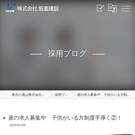
採用ブログ
東京の鳶は株式会社協進建設
採用ブログ
鳶の求人募集中 子供がいる方制度手厚く②！
鳶の求人募集中 子供がいる方制度手厚く②！
2020/01/09