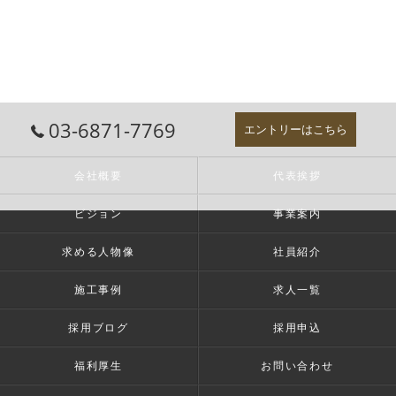
03-6871-7769
エントリーはこちら
会社概要
代表挨拶
ビジョン
事業案内
求める人物像
社員紹介
施工事例
求人一覧
採用ブログ
採用申込
福利厚生
お問い合わせ