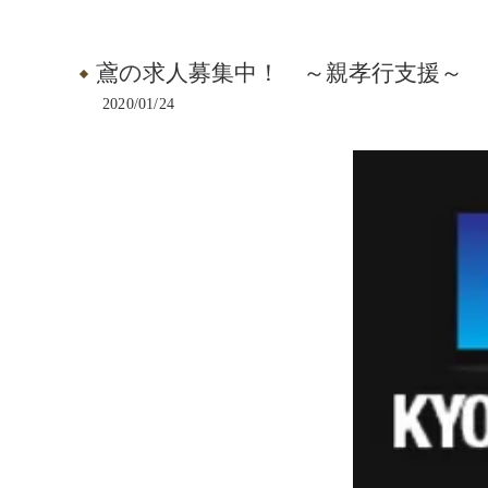
鳶の求人募集中！ ～親孝行支援～
2020/01/24