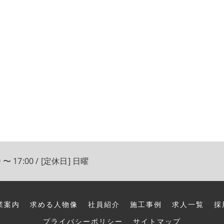
 〜 17:00 / [定休日] 日曜
業案内
求める人物像
社員紹介
施工事例
求人一覧
採
プライバシーポリシー
サイトマップ