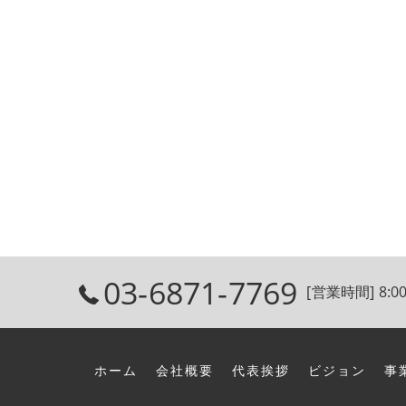
03-6871-7769
[営業時間] 8:00
ホーム
会社概要
代表挨拶
ビジョン
事