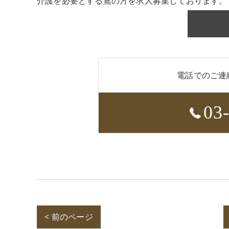
介護を必要とする鳶の方を求人募集しております。
電話でのご連
03
< 前のページ