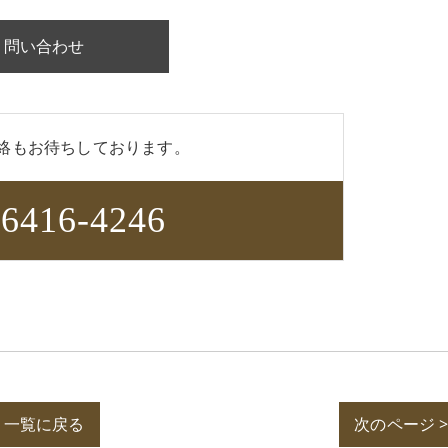
問い合わせ
絡もお待ちしております。
-6416-4246
一覧に戻る
次のページ 