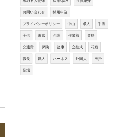
求める人物像
採用Q&A
社員紹介
お問い合わせ
採用申込
プライバシーポリシー
中山
求人
手当
子供
東京
介護
作業着
資格
交通費
保険
健康
立柱式
花粉
職長
職人
ハーネス
外国人
玉掛
足場
>