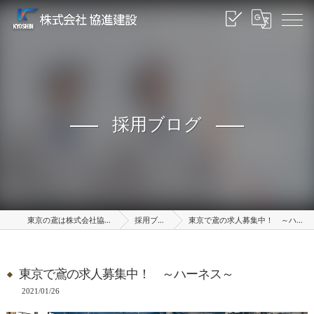
採用ブログ
東京の鳶は株式会社協進建設
採用ブログ
東京で鳶の求人募集中！ ～ハーネス～
東京で鳶の求人募集中！ ～ハーネス～
2021/01/26