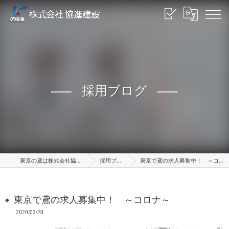
採用ブログ
東京の鳶は株式会社協進建設
採用ブログ
東京で鳶の求人募集中！ ～コロナ～
東京で鳶の求人募集中！ ～コロナ～
2020/02/28