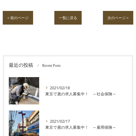
< 前のページ
一覧に戻る
次のページ >
最近の投稿
Recent Posts
2021/02/18
東京で鳶の求人募集中！ ～社会保険～
2021/02/17
東京で鳶の求人募集中！ ～雇用保険～