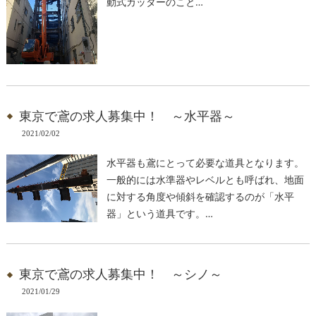
動式カッターのこと…
東京で鳶の求人募集中！ ～水平器～
2021/02/02
水平器も鳶にとって必要な道具となります。
一般的には水準器やレベルとも呼ばれ、地面
に対する角度や傾斜を確認するのが「水平
器」という道具です。…
東京で鳶の求人募集中！ ～シノ～
2021/01/29