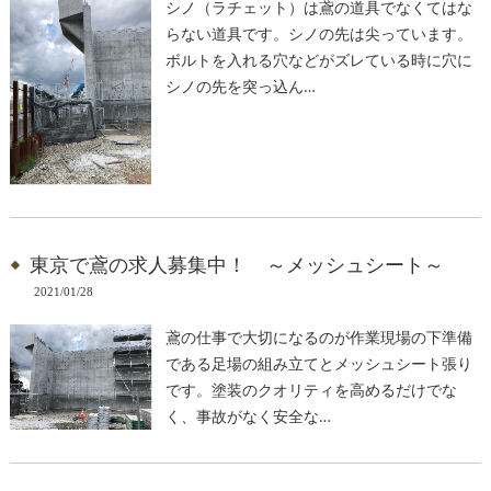
シノ（ラチェット）は鳶の道具でなくてはな
らない道具です。シノの先は尖っています。
ボルトを入れる穴などがズレている時に穴に
シノの先を突っ込ん…
東京で鳶の求人募集中！ ～メッシュシート～
2021/01/28
鳶の仕事で大切になるのが作業現場の下準備
である足場の組み立てとメッシュシート張り
です。塗装のクオリティを高めるだけでな
く、事故がなく安全な…