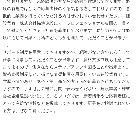
しておりますが、未経験者の方からの応募も歓迎しております。経
験の有無ではなくご応募者様のやる気を考慮しておりますので、意
欲的に業務を行っていただける方はぜひお問い合わせください。建
設業者・株式会社協進建設にて、プロフェッショナル集団の一員と
して働いてくださる正社員を募集しております。給与の支払いは経
験に応じて日給・月給のどちらかを選んでいただくことが出来ま
す。
サポート制度を用意しておりますので、経験がない方でも安心して
仕事に従事していただくことが出来ます。資格支援制度も用意して
おりますので、働きながらステップアップを図ることが出来ます。
資格支援制度など、様々な支援制度を用意している建設業者です。
学歴不問であり、既卒・第二新卒の方からの応募もお待ちしており
ますので、まずはお気軽にお問い合わせください。建設業者・株式
会社協進建設の開設しているブログでは、新着情報やご応募者様に
とって有益な情報などを掲載しております。応募をご検討されてい
る方は、ぜひご覧ください。