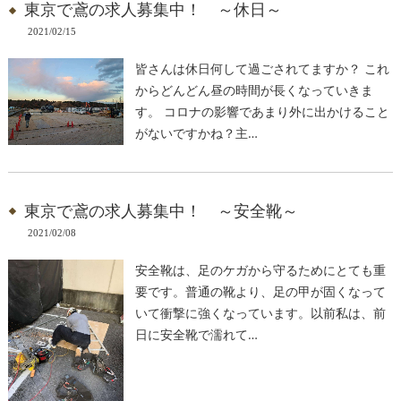
東京で鳶の求人募集中！ ～休日～
2021/02/15
皆さんは休日何して過ごされてますか？ これ
からどんどん昼の時間が長くなっていきま
す。 コロナの影響であまり外に出かけること
がないですかね？主…
東京で鳶の求人募集中！ ～安全靴～
2021/02/08
安全靴は、足のケガから守るためにとても重
要です。普通の靴より、足の甲が固くなって
いて衝撃に強くなっています。以前私は、前
日に安全靴で濡れて…