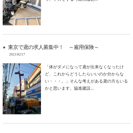
東京で鳶の求人募集中！ ～雇用保険～
2021/02/17
「体がダメになって鳶が出来なくなったけ
ど、これからどうしたらいいのか分からな
い・・・。」そんな考えがある鳶の方もいる
かと思います。協進建設…