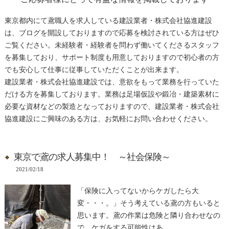
東京都内にて鳶職人を求人している建設業者・株式会社協進建設
は、ブログを開設しておりますので応募を検討されている方はぜひ
ご覧ください。未経験者・経験者を問わず働いてくださるスタッフ
を募集しており、サポート制度も用意しておりますので初心者の方
でも安心して仕事に従事していただくことが出来ます。
建設業者・株式会社協進建設では、意欲をもって業務を行っていた
だける方を募集しております。業務は足場仮設や鍛冶・建築素材に
必要な資材などの製造となっておりますので、建設業者・株式会社
協進建設にご興味のある方は、お気軽にお問い合わせください。
東京で鳶の求人募集中！ ～社会保険～
2021/02/18
「保険に入ってないからケガしたら大
変・・・。」そう考えている鳶の方もいると
思います。鳶の作業は危険と隣り合わせなの
で、ケガをする可能性はあ…